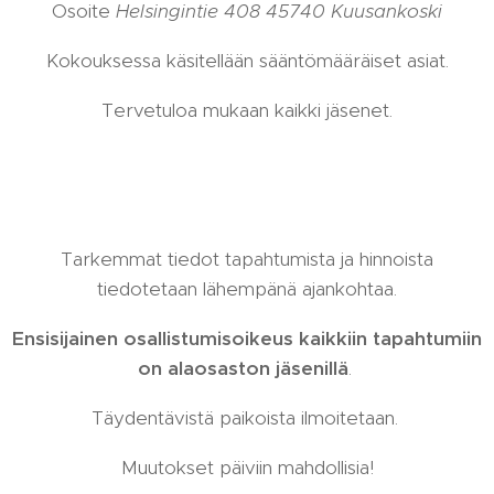
Osoite
Helsingintie 408 45740 Kuusankoski
Kokouksessa käsitellään sääntömääräiset asiat.
Tervetuloa mukaan kaikki jäsenet.
Tarkemmat tiedot tapahtumista ja hinnoista
tiedotetaan lähempänä ajankohtaa.
Ensisijainen osallistumisoikeus kaikkiin tapahtumiin
on alaosaston jäsenillä
.
Täydentävistä paikoista ilmoitetaan.
Muutokset päiviin mahdollisia!