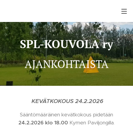
SPL-KOUVOLA ry
AJANKOHTAISTA
KEVÄTKOKOUS 24.2.2026
Sääntömääräinen kevätkokous pidetään
24.2.2026
klo 18.00
Kymen Paviljongilla.